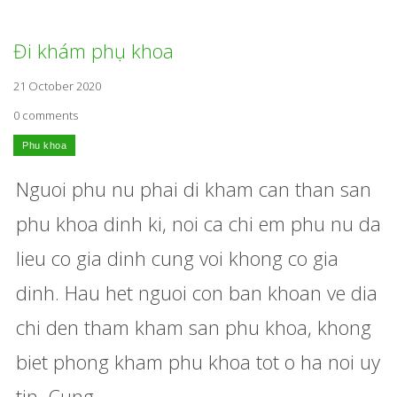
Đi khám phụ khoa
21 October 2020
0 comments
Nguoi phu nu phai di kham can than san
phu khoa dinh ki, noi ca chi em phu nu da
lieu co gia dinh cung voi khong co gia
dinh. Hau het nguoi con ban khoan ve dia
chi den tham kham san phu khoa, khong
biet phong kham phu khoa tot o ha noi uy
tin. Cung ...