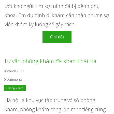
ướt khó ngửi. Em sợ mình đã bị bệnh phụ
khoa. Em dự định đi khám cẩn thận nhưng sợ
việc khám kỹ lưỡng sẽ gây rách ...
Tư vấn phòng khám đa khao Thái Hà
9 March 2021
0 comments
Hà nội là khu vực tập trung vô số phòng
khám, phòng khám công lập mọc tiếng cùng