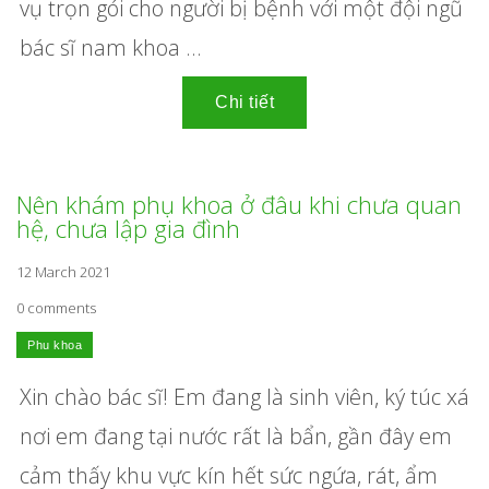
vụ trọn gói cho người bị bệnh với một đội ngũ
bác sĩ nam khoa ...
Nên khám phụ khoa ở đâu khi chưa quan
hệ, chưa lập gia đình
12 March 2021
0 comments
Xin chào bác sĩ! Em đang là sinh viên, ký túc xá
nơi em đang tại nước rất là bẩn, gần đây em
cảm thấy khu vực kín hết sức ngứa, rát, ẩm