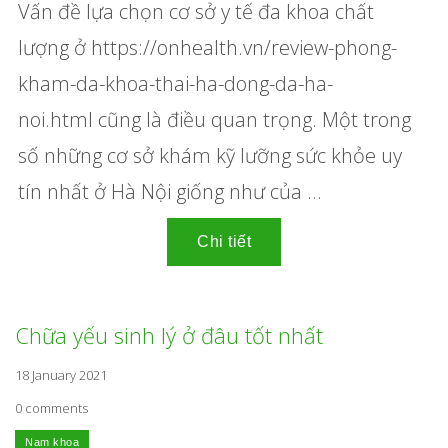
Vấn đề lựa chọn cơ sở y tế đa khoa chất
lượng ở
https://onhealth.vn/review-phong-
kham-da-khoa-thai-ha-dong-da-ha-
noi.html
cũng là điều quan trọng. Một trong
số những cơ sở khám kỹ lưỡng sức khỏe uy
tín nhất ở Hà Nội giống như của ...
Chữa yếu sinh lý ở đâu tốt nhất
18 January 2021
0 comments