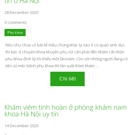
tín ở Hà Nội
28 December 2020
0 comments
Nếu như chưa có bất kể triệu chứng khác lạ nào ở cơ quan sinh dục
thì bác sĩ chuyên khoa khuyên phụ nữ cần phải đến khám cẩn thận
phụ khoa định kỳ tối thiểu một lần/năm. Còn với những người đang có
tiền sử mắc bệnh phụ khoa thì tần suất thăm khám ...
Khám viêm tinh hoàn ở phòng khám nam
khoa Hà Nội uy tín
14 December 2020