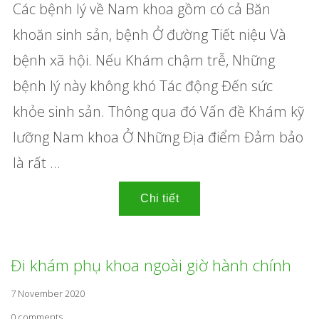
Các bệnh lý về Nam khoa gồm có cả Băn
khoăn sinh sản, bệnh Ở đường Tiết niệu Và
bệnh xã hội. Nếu Khám chậm trễ, Những
bệnh lý này không khó Tác động Đến sức
khỏe sinh sản. Thông qua đó Vấn đề Khám kỹ
lưỡng Nam khoa Ở Những Địa điểm Đảm bảo
là rất ...
Đi khám phụ khoa ngoài giờ hành chính
7 November 2020
0 comments