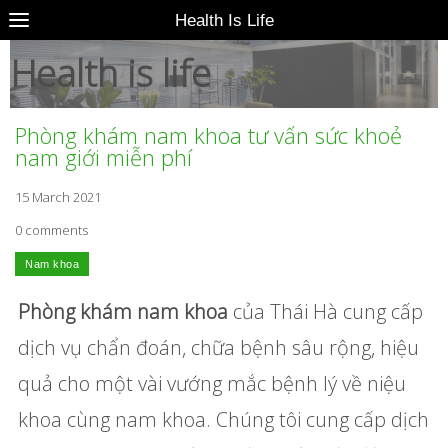
Health Is Life
Health is life
Phòng khám nam khoa tư vấn sức khoẻ
nam giới miễn phí
15 March 2021
0 comments
Phòng khám nam khoa
của Thái Hà cung cấp
dịch vụ chẩn đoán, chữa bệnh sâu rộng, hiệu
quả cho một vài vướng mắc bệnh lý về niệu
khoa cùng nam khoa. Chúng tôi cung cấp dịch