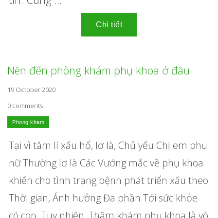
Nên đến phòng khám phụ khoa ở đâu
19 October 2020
0 comments
Tại vì tâm lí xấu hổ, lơ là, Chủ yếu Chị em phụ
nữ Thường lơ là Các Vướng mắc về phụ khoa
khiến cho tình trạng bệnh phát triển xấu theo
Thời gian, Ảnh hưởng Đa phần Tới sức khỏe
có con. Tuy nhiên, Thăm khám phụ khoa là vô