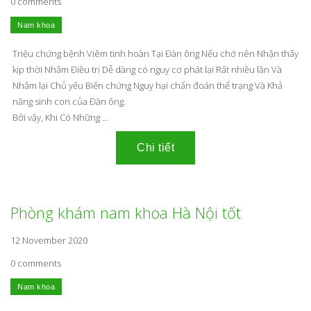
0 comments
Triệu chứng bệnh Viêm tinh hoàn Tại Đàn ông Nếu chớ nên Nhận thấy
kịp thời Nhằm Điều trị Dễ dàng có nguy cơ phát lại Rất nhiều lần Và
Nhằm lại Chủ yếu Biến chứng Nguy hại chẩn đoán thể trạng Và Khả
năng sinh con của Đàn ông.
Bởi vậy, Khi Có Những ...
Phòng khám nam khoa Hà Nội tốt
12 November 2020
0 comments